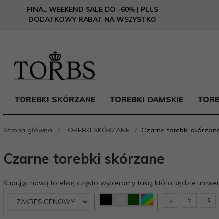
FINAL WEEKEND SALE DO -60% | PLUS
DODATKOWY RABAT NA WSZYSTKO
TOREBKI SKÓRZANE
TOREBKI DAMSKIE
TORB
Strona główna
TOREBKI SKÓRZANE
Czarne torebki skórzan
Czarne torebki skórzane
Kupując nową torebkę często wybieramy taką, która będzie uniwersa
L
M
S