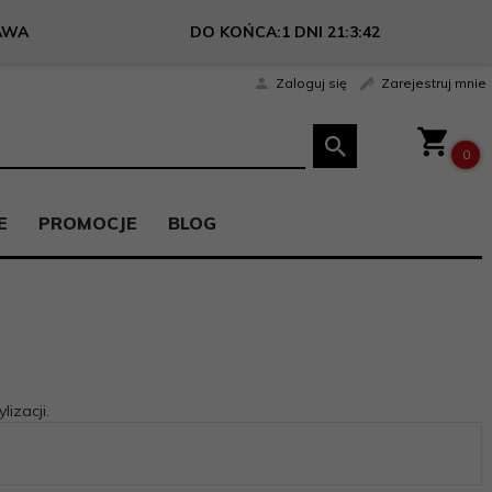
AWA
DO KOŃCA:
1 DNI 21:3:41
Zaloguj się
Zarejestruj mnie
0
E
PROMOCJE
BLOG
izacji.