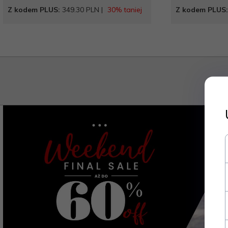
Z kodem PLUS:
349.30 PLN |
30% taniej
Z kodem PLUS