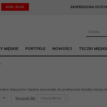
KOD: PLUS
EKSPRESOWA DOST
Y MĘSKIE
PORTFELE
NOWOŚCI
TECZKI MĘSKI
e
lna, klasyczna i będzie pasowała do praktycznie każdej naszej styl
Wyczyść filtr
Więcej filtrów
XL