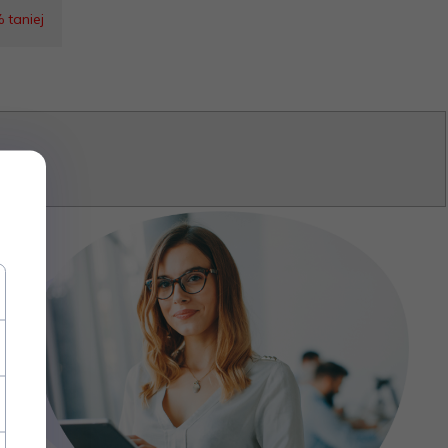
 taniej