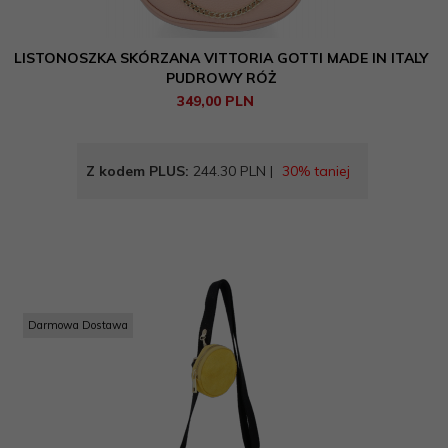
LISTONOSZKA SKÓRZANA VITTORIA GOTTI MADE IN ITALY
PUDROWY RÓŻ
349,
00
PLN
Z kodem PLUS:
244.30 PLN |
30% taniej
Darmowa Dostawa