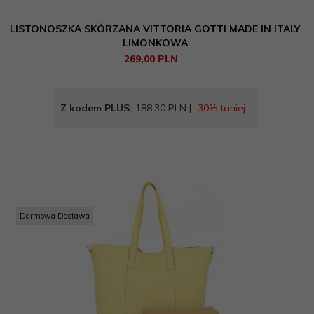
LISTONOSZKA SKÓRZANA VITTORIA GOTTI MADE IN ITALY
LIMONKOWA
269,
00
PLN
Z kodem PLUS:
188.30 PLN |
30% taniej
Darmowa Dostawa