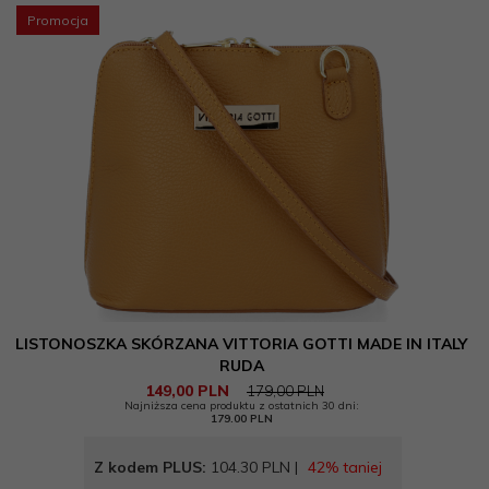
Promocja
LISTONOSZKA SKÓRZANA VITTORIA GOTTI MADE IN ITALY
RUDA
149,
00
PLN
179,00 PLN
Najniższa cena produktu z ostatnich 30 dni:
179.00 PLN
Z kodem PLUS:
104.30 PLN |
42% taniej