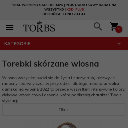
FINAL WEEKEND SALE DO -60% | PLUS DODATKOWY RABAT NA
WSZYSTKO |
KOD: PLUS
DO KOŃCA:
1 DNI 12:41:40
0
KATEGORIE
Torebki skórzane wiosna
Wiosną wszystko budzi się do życia i zaczyna się niezwykle
radosny i barwny czas w przyrodzie, dlatego modna
torebka
damska na wiosnę 2022
to przede wszystkim intensywne kolory,
ciekawe wzornictwo i desenie, które podkreślą charakter Twojej
stylizacji.
Filtruj