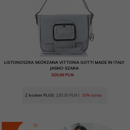
LISTONOSZKA SKÓRZANA VITTORIA GOTTI MADE IN ITALY
JASNO SZARA
329,
00
PLN
Z kodem PLUS:
230.30 PLN |
30% taniej