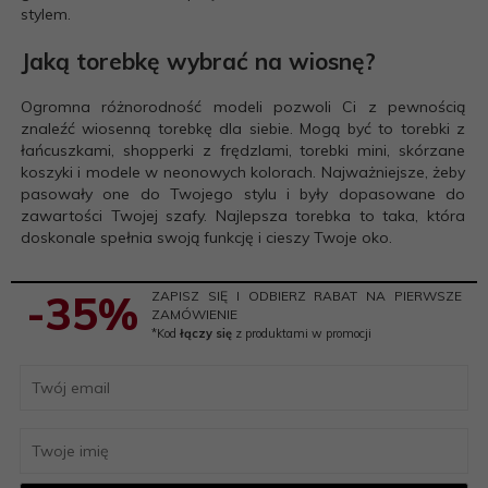
stylem.
Jaką torebkę wybrać na wiosnę?
Ogromna różnorodność modeli pozwoli Ci z pewnością
znaleźć wiosenną torebkę dla siebie. Mogą być to torebki z
łańcuszkami, shopperki z frędzlami, torebki mini, skórzane
koszyki i modele w neonowych kolorach. Najważniejsze, żeby
pasowały one do Twojego stylu i były dopasowane do
zawartości Twojej szafy. Najlepsza torebka to taka, która
doskonale spełnia swoją funkcję i cieszy Twoje oko.
-35%
ZAPISZ SIĘ I ODBIERZ RABAT NA PIERWSZE
ZAMÓWIENIE
*Kod
łączy się
z produktami w promocji