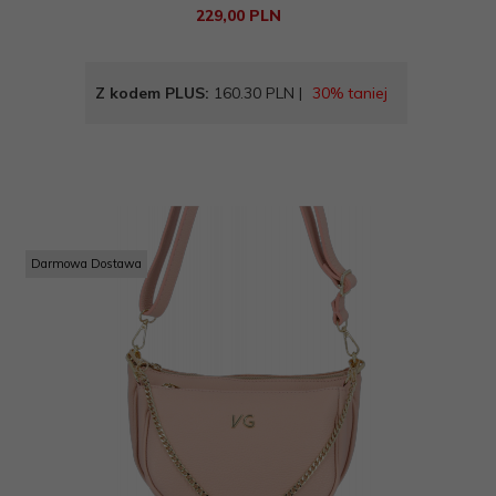
229,
00
PLN
Z kodem PLUS:
160.30 PLN |
30% taniej
Darmowa Dostawa