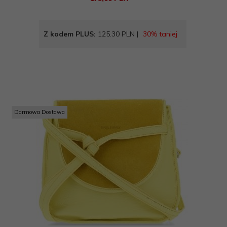
Z kodem PLUS:
125.30 PLN |
30% taniej
Darmowa Dostawa