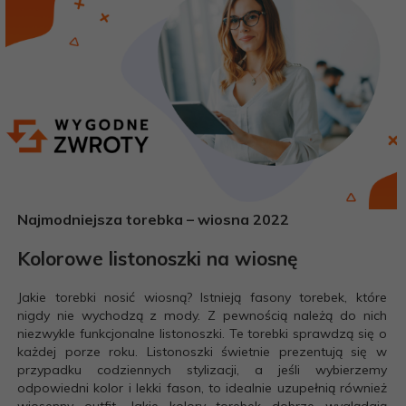
Najmodniejsza torebka – wiosna 2022
Kolorowe listonoszki na wiosnę
Jakie torebki nosić wiosną? Istnieją fasony torebek, które
nigdy nie wychodzą z mody. Z pewnością należą do nich
niezwykle funkcjonalne listonoszki. Te torebki sprawdzą się o
każdej porze roku. Listonoszki świetnie prezentują się w
przypadku codziennych stylizacji, a jeśli wybierzemy
odpowiedni kolor i lekki fason, to idealnie uzupełnią również
wiosenny outfit. Jakie kolory torebek dobrze wyglądają