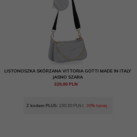
LISTONOSZKA SKÓRZANA VITTORIA GOTTI MADE IN ITALY
JASNO SZARA
329,
00
PLN
Z kodem PLUS:
230.30 PLN |
30% taniej