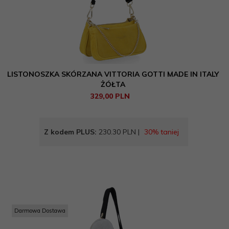
LISTONOSZKA SKÓRZANA VITTORIA GOTTI MADE IN ITALY
ŻÓŁTA
329,
00
PLN
Z kodem PLUS:
230.30 PLN |
30% taniej
Darmowa Dostawa