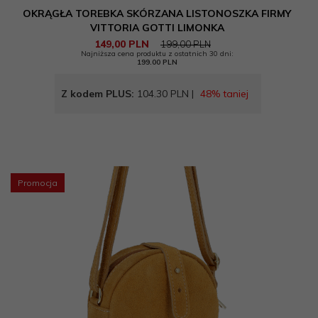
OKRĄGŁA TOREBKA SKÓRZANA LISTONOSZKA FIRMY
VITTORIA GOTTI LIMONKA
149,
00
PLN
199,00 PLN
Najniższa cena produktu z ostatnich 30 dni:
199.00 PLN
Z kodem PLUS:
104.30 PLN |
48% taniej
Promocja