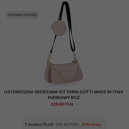
Darmowa Dostawa
LISTONOSZKA SKÓRZANA VITTORIA GOTTI MADE IN ITALY
PUDROWY RÓŻ
329,
00
PLN
Z kodem PLUS:
230.30 PLN |
30% taniej