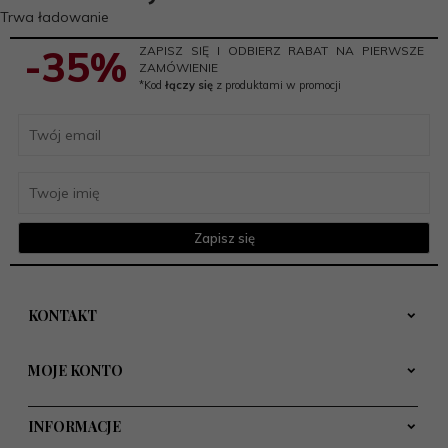
Trwa ładowanie
-35%
ZAPISZ SIĘ I ODBIERZ RABAT NA PIERWSZE
ZAMÓWIENIE
*Kod
łączy się
z produktami w promocji
Zapisz się
KONTAKT
MOJE KONTO
INFORMACJE