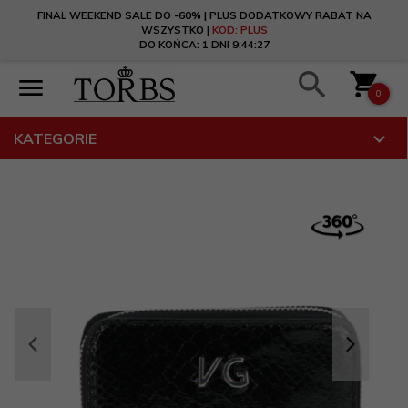
FINAL WEEKEND SALE DO -60% | PLUS DODATKOWY RABAT NA
WSZYSTKO |
KOD: PLUS
DO KOŃCA:
1 DNI 9:44:27
0
KATEGORIE