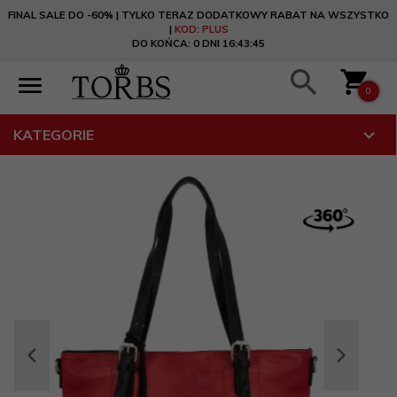
FINAL SALE DO -60% | TYLKO TERAZ DODATKOWY RABAT NA WSZYSTKO
|
KOD: PLUS
DO KOŃCA:
0 DNI 16:43:45
0
KATEGORIE