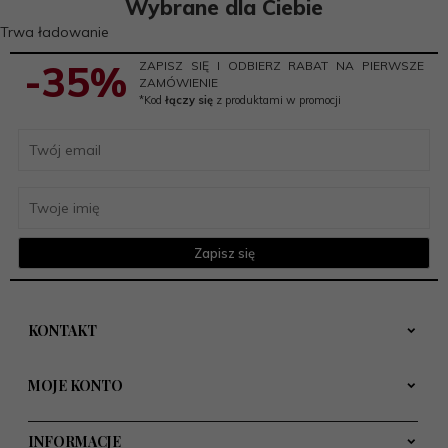
Wybrane dla Ciebie
Trwa ładowanie
-35%
ZAPISZ SIĘ I ODBIERZ RABAT NA PIERWSZE
ZAMÓWIENIE
*Kod
łączy się
z produktami w promocji
Zapisz się
KONTAKT
MOJE KONTO
INFORMACJE