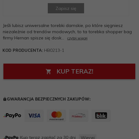
Zapisz się
Jeśli lubisz uniwersalne torebki damskie, po które sięgniesz
niezależnie od trendów modowych, to ta torebka shopper bag
firmy Hernan spisze się dosk...
czytaj więcej
HB0213-1
KOD PRODUCENTA:
KUP TERAZ!
GWARANCJA BEZPIECZNYCH ZAKUPÓW:
Kup teraz zapłać za 30 dni
Więcej