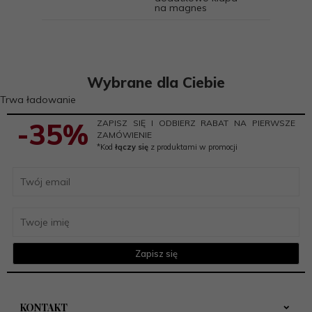
na magnes
Wybrane dla Ciebie
Trwa ładowanie
-35%
ZAPISZ SIĘ I ODBIERZ RABAT NA PIERWSZE
ZAMÓWIENIE
*Kod
łączy się
z produktami w promocji
Zapisz się
KONTAKT