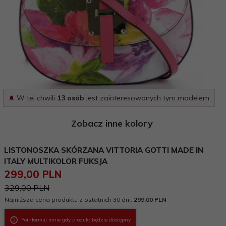
W tej chwili
13 osób
jest zainteresowanych tym modelem
Zobacz inne kolory
LISTONOSZKA SKÓRZANA VITTORIA GOTTI MADE IN
ITALY MULTIKOLOR FUKSJA
299,
00
PLN
329,00 PLN
Najniższa cena produktu z ostatnich 30 dni:
299.00 PLN
Poinformuj mnie gdy produkt będzie dostępny