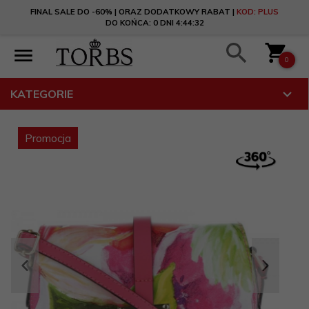
FINAL SALE DO -60% | ORAZ DODATKOWY RABAT |
KOD: PLUS
DO KOŃCA:
0 DNI 4:44:32
0
KATEGORIE
Promocja